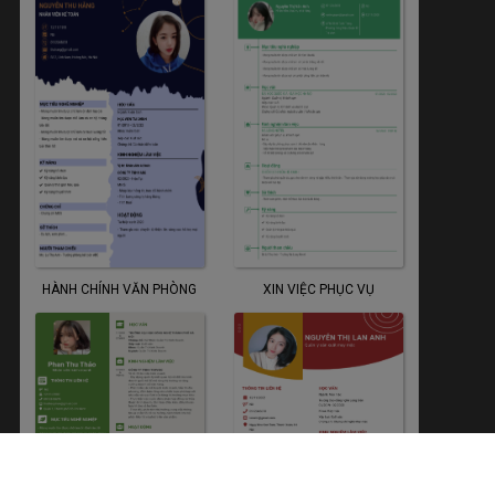
HÀNH CHÍNH VĂN PHÒNG
XIN VIỆC PHỤC VỤ