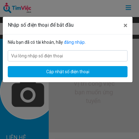
×
Nhập số điện thoại để bắt đầu
Mẫu CV tiêu chuẩn
Nếu bạn đã có tài khoản, hãy
đăng nhập
.
Cập nhật số điện thoại
LIÊN HỆ