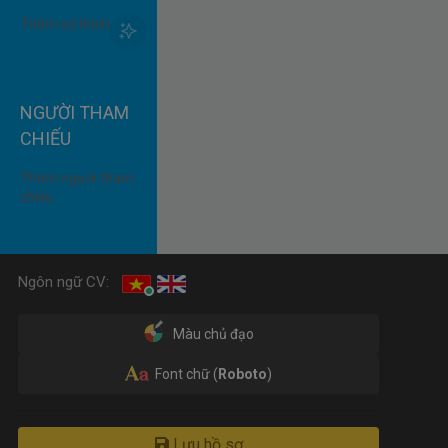
NGƯỜI THAM
CHIẾU
Ngôn ngữ CV:
Màu chủ đạo
Font chữ (
Roboto
)
Lưu hồ sơ