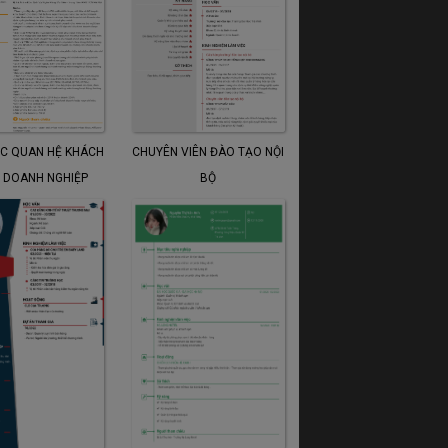
ỐC QUAN HỆ KHÁCH
CHUYÊN VIÊN ĐÀO TẠO NỘI
 DOANH NGHIỆP
BỘ