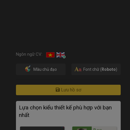
Ngôn ngữ CV:
Màu chủ đạo
Font chữ (
Roboto
)
Lưu hồ sơ
Lựa chọn kiểu thiết kế phù hợp với bạn
nhất