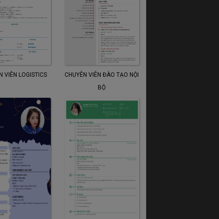
 VIÊN LOGISTICS
CHUYÊN VIÊN ĐÀO TẠO NỘI
BỘ