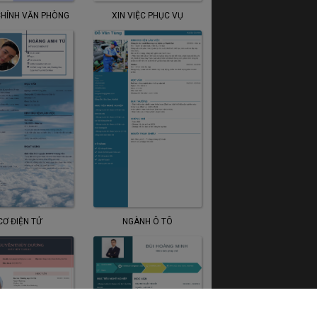
HÍNH VĂN PHÒNG
XIN VIỆC PHỤC VỤ
CƠ ĐIỆN TỬ
NGÀNH Ô TÔ