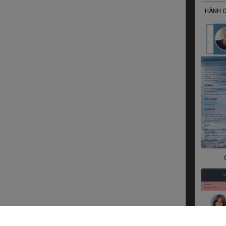
HÀNH C