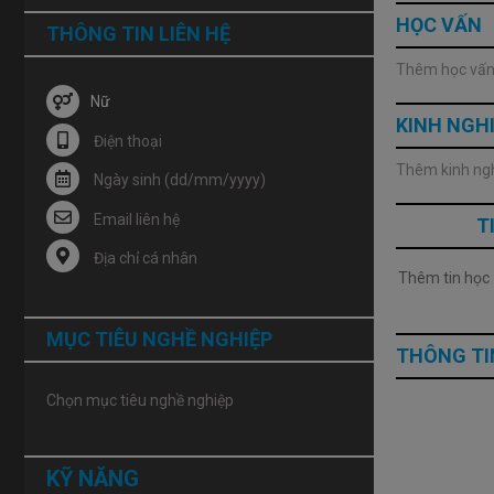
HỌC VẤN
THÔNG TIN LIÊN HỆ
Thêm học vấ
Nữ
KINH NGH
Thêm kinh ng
T
MỤC TIÊU NGHỀ NGHIỆP
THÔNG TI
KỸ NĂNG