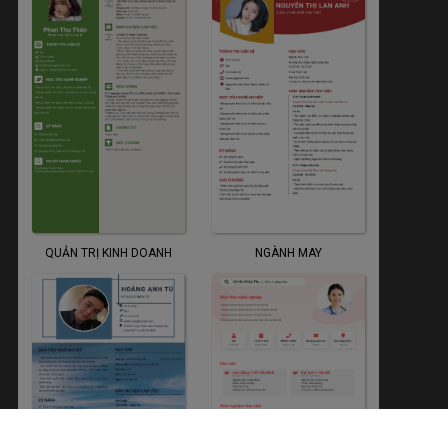
QUẢN TRỊ KINH DOANH
NGÀNH MAY