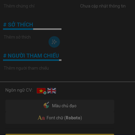
Chưa cập nhật thông tin
# SỞ THÍCH
# NGƯỜI THAM CHIẾU
Ngôn ngữ CV:
Màu chủ đạo
Font chữ (
Roboto
)