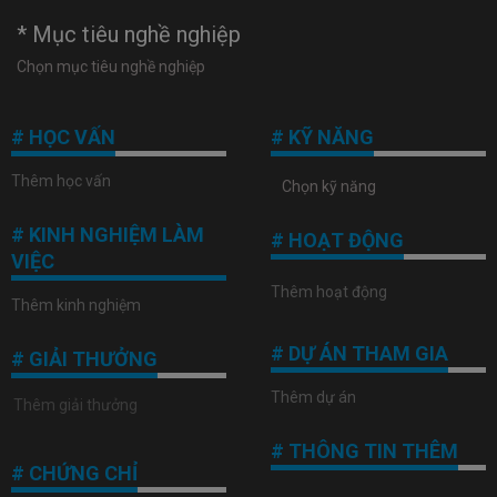
* Mục tiêu nghề nghiệp
# HỌC VẤN
# KỸ NĂNG
Thêm học vấn
# KINH NGHIỆM LÀM
# HOẠT ĐỘNG
VIỆC
Thêm hoạt động
Thêm kinh nghiệm
# DỰ ÁN THAM GIA
# GIẢI THƯỞNG
Thêm dự án
# THÔNG TIN THÊM
# CHỨNG CHỈ