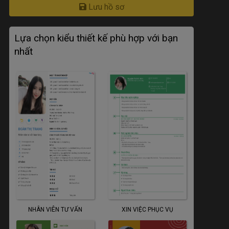
Lưu hồ sơ
Lựa chọn kiểu thiết kế phù hợp với bạn
nhất
NHÂN VIÊN TƯ VẤN
XIN VIỆC PHỤC VỤ