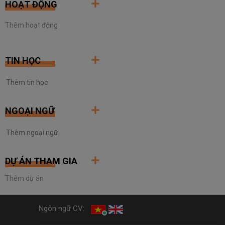
HOẠT ĐỘNG
Thêm hoạt động
TIN HỌC
NGOẠI NGỮ
DỰ ÁN THAM GIA
Thêm dự án
Ngôn ngữ CV: