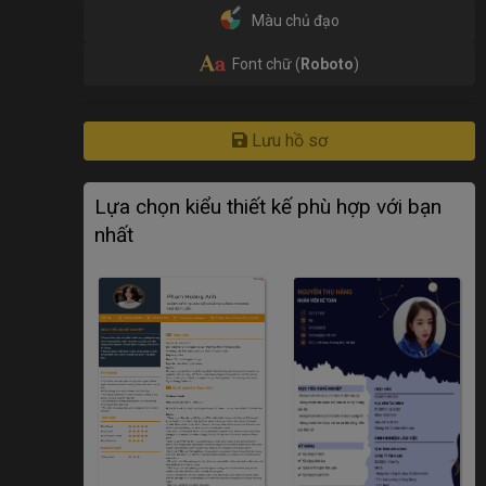
Màu chủ đạo
Font chữ (
Roboto
)
Lưu hồ sơ
Lựa chọn kiểu thiết kế phù hợp với bạn
nhất