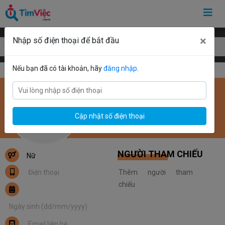
×
Nhập số điện thoại để bắt đầu
Mẫu CV Nhà hàng Khách sạn
Nếu bạn đã có tài khoản, hãy
đăng nhập
.
Cập nhật số điện thoại
NHÀ HÀNG KHÁCH SẠN
NGƯỜI THAM CHIẾU
Nữ

