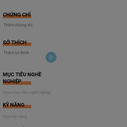
CHỨNG CHỈ
SỞ THÍCH
MỤC TIÊU NGHỀ
NGHIỆP
KỸ NĂNG