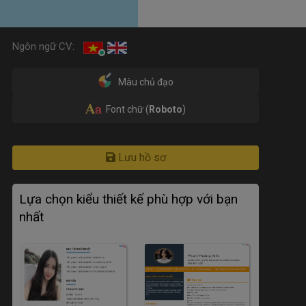
Ngôn ngữ CV:
Màu chủ đạo
Font chữ (
Roboto
)
Lưu hồ sơ
Lựa chọn kiểu thiết kế phù hợp với bạn
nhất