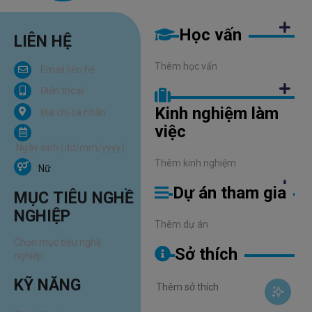
Học vấn
LIÊN HỆ
Thêm học vấn
Kinh nghiệm làm
việc
Thêm kinh nghiệm
Nữ
Dự án tham gia
MỤC TIÊU NGHỀ
NGHIỆP
Thêm dự án
Sở thích
KỸ NĂNG