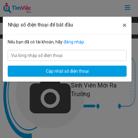
×
Nhập số điện thoại để bắt đầu
Mẫu CV cho sinh viên mới ra trường
Nếu bạn đã có tài khoản, hãy
đăng nhập
.
Cập nhật số điện thoại
Sinh Viên Mới Ra
Trường