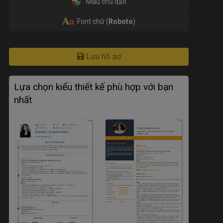
Màu chủ đạo
Font chữ (
Roboto
)
Lưu hồ sơ
Lựa chọn kiểu thiết kế phù hợp với bạn
nhất