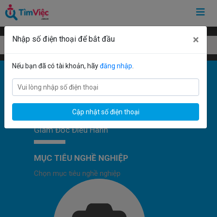
×
Nhập số điện thoại để bắt đầu
Mẫu CV hợp mệnh
Nếu bạn đã có tài khoản, hãy
đăng nhập
.
Cập nhật số điện thoại
Giám Đốc Điều Hành
MỤC TIÊU NGHỀ NGHIỆP