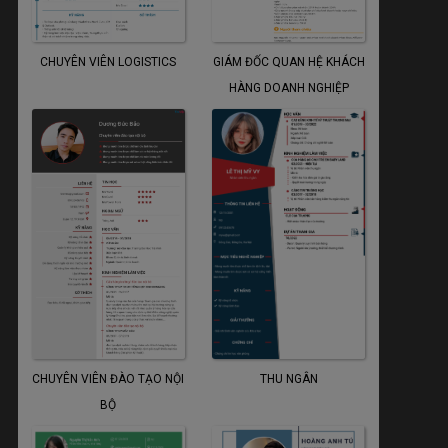
CHUYÊN VIÊN LOGISTICS
GIÁM ĐỐC QUAN HỆ KHÁCH
HÀNG DOANH NGHIỆP
CHUYÊN VIÊN ĐÀO TẠO NỘI
THU NGÂN
BỘ