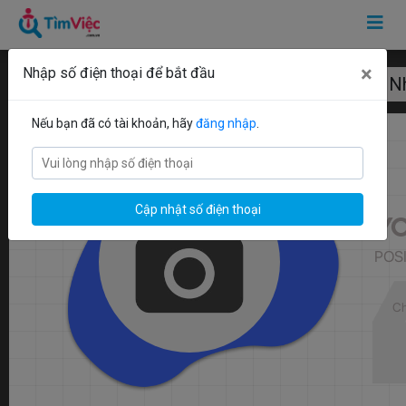
×
Nhập số điện thoại để bắt đầu
Mẫu CV cung N
Nếu bạn đã có tài khoản, hãy
đăng nhập
.
Cập nhật số điện thoại