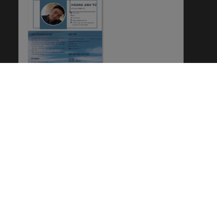
CƠ ĐIỆN TỬ