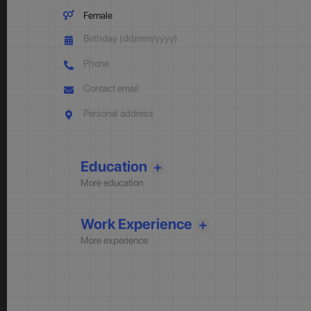
Female
Education
More education
Work Experience
More experience