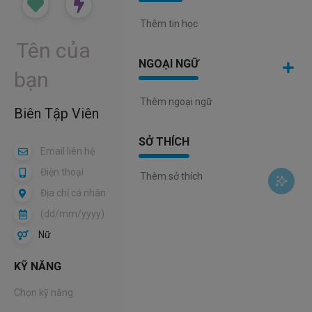
NGOẠI NGỮ
Biên Tập Viên
SỞ THÍCH
Nữ
KỸ NĂNG