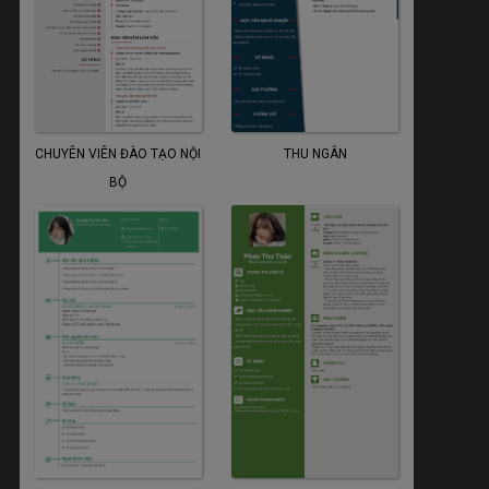
CHUYÊN VIÊN ĐÀO TẠO NỘI
THU NGÂN
BỘ