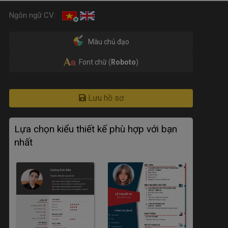
Ngôn ngữ CV:
Màu chủ đạo
Font chữ (
Roboto
)
Lưu hồ sơ
Lựa chọn kiểu thiết kế phù hợp với bạn
nhất