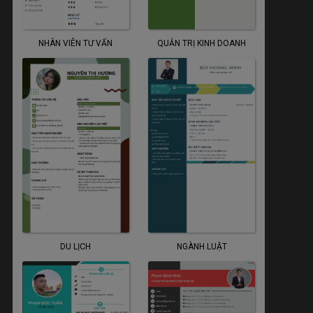
NHÂN VIÊN TƯ VẤN
QUẢN TRỊ KINH DOANH
DU LỊCH
NGÀNH LUẬT