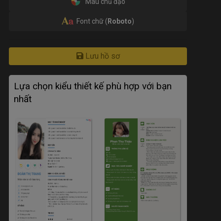
Màu chủ đạo
Font chữ (
Roboto
)
Lưu hồ sơ
Lựa chọn kiểu thiết kế phù hợp với bạn
nhất