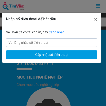
×
Nhập số điện thoại để bắt đầu
Mẫu Giám Đốc Điều Hành
Nếu bạn đã có tài khoản, hãy
đăng nhập
.
Cập nhật số điện thoại
Giám Đốc Điều Hành
MỤC TIÊU NGHỀ NGHIỆP