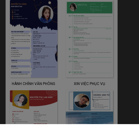
HÀNH CHÍNH VĂN PHÒNG
XIN VIỆC PHỤC VỤ