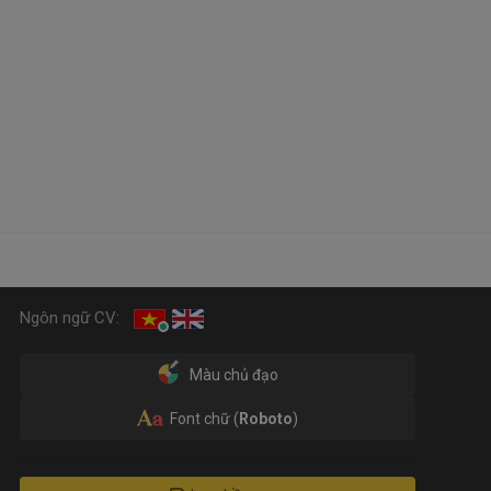
Ngôn ngữ CV:
Màu chủ đạo
Font chữ (
Roboto
)