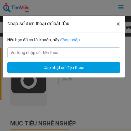
×
Nhập số điện thoại để bắt đầu
Mẫu CV nhân viê
Nếu bạn đã có tài khoản, hãy
đăng nhập
.
Cập nhật số điện thoại
MỤC TIÊU NGHỀ NGHIỆP