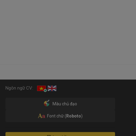
Ngôn ngữ CV:
Màu chủ đạo
Font chữ (
Roboto
)