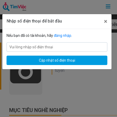
×
Nhập số điện thoại để bắt đầu
Mẫu CV nhân viê
Nếu bạn đã có tài khoản, hãy
đăng nhập
.
Cập nhật số điện thoại
MỤC TIÊU NGHỀ NGHIỆP