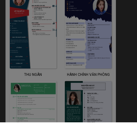
THU NGÂN
HÀNH CHÍNH VĂN PHÒNG