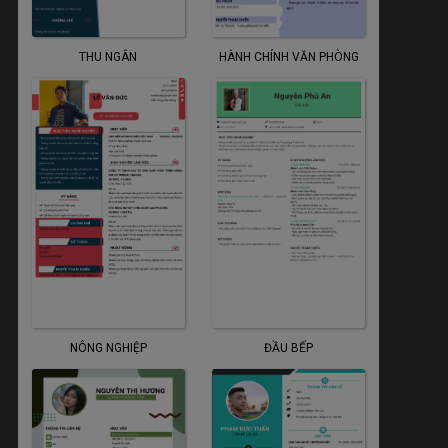
THU NGÂN
HÀNH CHÍNH VĂN PHÒNG
NÔNG NGHIỆP
ĐẦU BẾP