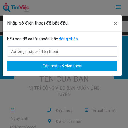
×
Nhập số điện thoại để bắt đầu
Mẫu CV đơn giản
Nếu bạn đã có tài khoản, hãy
đăng nhập
.
Cập nhật số điện thoại


