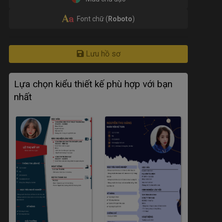
Font chữ (
Roboto
)
Lưu hồ sơ
Lựa chọn kiểu thiết kế phù hợp với bạn
nhất