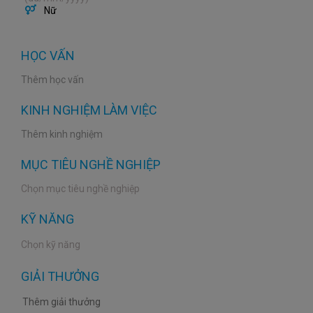
Nữ
HỌC VẤN
Thêm học vấn
KINH NGHIỆM LÀM VIỆC
Thêm kinh nghiệm
MỤC TIÊU NGHỀ NGHIỆP
KỸ NĂNG
GIẢI THƯỞNG