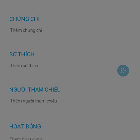
CHỨNG CHỈ
SỞ THÍCH
NGƯỜI THAM CHIẾU
HOẠT ĐỘNG
Thêm hoạt động