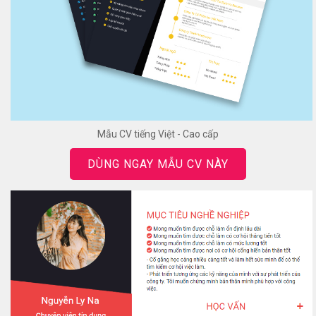
Mẫu CV tiếng Việt - Cao cấp
DÙNG NGAY MẪU CV NÀY