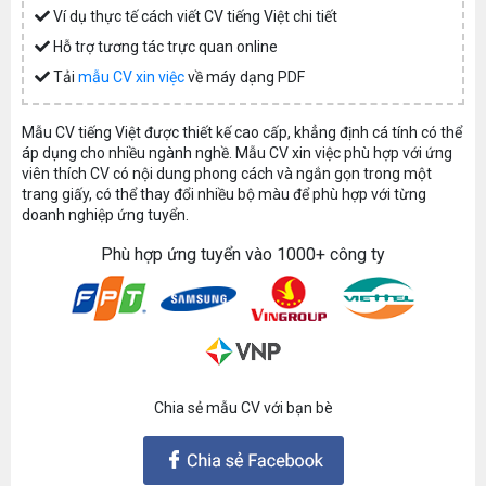
Ví dụ thực tế cách viết CV tiếng Việt chi tiết
Hỗ trợ tương tác trực quan online
Tải
mẫu CV xin việc
về máy dạng PDF
Mẫu CV tiếng Việt được thiết kế cao cấp, khẳng định cá tính có thể
áp dụng cho nhiều ngành nghề. Mẫu CV xin việc phù hợp với ứng
viên thích CV có nội dung phong cách và ngắn gọn trong một
trang giấy, có thể thay đổi nhiều bộ màu để phù hợp với từng
doanh nghiệp ứng tuyển.
Phù hợp ứng tuyển vào 1000+ công ty
Chia sẻ mẫu CV với bạn bè