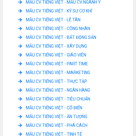
MẪU CV TIẾNG VIỆT - MẪU CV NGÀNH Y
MẪU CV TIẾNG VIỆT - KỸ SƯ CƠ KHÍ
MẪU CV TIẾNG VIỆT - LỄ TÂN
MẪU CV TIẾNG VIỆT - CÔNG NHÂN
MẪU CV TIẾNG VIỆT - BẤT ĐỘNG SẢN
MẪU CV TIẾNG VIỆT - XÂY DỰNG
MẪU CV TIẾNG VIỆT - GIÁO VIÊN
MẪU CV TIẾNG VIỆT - PART TIME
MẪU CV TIẾNG VIỆT - MARKETING
MẪU CV TIẾNG VIỆT - THỰC TẬP
MẪU CV TIẾNG VIỆT - NGÂN HÀNG
MẪU CV TIẾNG VIỆT - TIÊU CHUẨN
MẪU CV TIẾNG VIỆT - CỔ ĐIỂN
MẪU CV TIẾNG VIỆT - ẤN TƯỢNG
MẪU CV TIẾNG VIỆT - PHÁ CÁCH
MẪU CV TIẾNG VIỆT - TINH TẾ