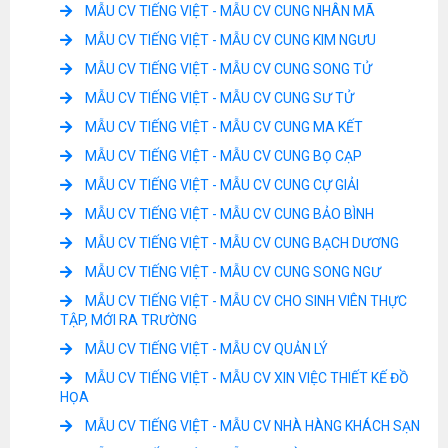
MẪU CV TIẾNG VIỆT - MẪU CV CUNG NHÂN MÃ
MẪU CV TIẾNG VIỆT - MẪU CV CUNG KIM NGƯU
MẪU CV TIẾNG VIỆT - MẪU CV CUNG SONG TỬ
MẪU CV TIẾNG VIỆT - MẪU CV CUNG SƯ TỬ
MẪU CV TIẾNG VIỆT - MẪU CV CUNG MA KẾT
MẪU CV TIẾNG VIỆT - MẪU CV CUNG BỌ CẠP
MẪU CV TIẾNG VIỆT - MẪU CV CUNG CỰ GIẢI
MẪU CV TIẾNG VIỆT - MẪU CV CUNG BẢO BÌNH
MẪU CV TIẾNG VIỆT - MẪU CV CUNG BẠCH DƯƠNG
MẪU CV TIẾNG VIỆT - MẪU CV CUNG SONG NGƯ
MẪU CV TIẾNG VIỆT - MẪU CV CHO SINH VIÊN THỰC
TẬP, MỚI RA TRƯỜNG
MẪU CV TIẾNG VIỆT - MẪU CV QUẢN LÝ
MẪU CV TIẾNG VIỆT - MẪU CV XIN VIỆC THIẾT KẾ ĐỒ
HỌA
MẪU CV TIẾNG VIỆT - MẪU CV NHÀ HÀNG KHÁCH SẠN