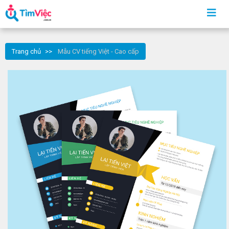
Trang chủ
Mẫu CV tiếng Việt - Cao cấp