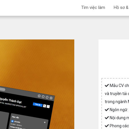
Tìm việc làm
Hồ sơ &
Mẫu CV cho
và truyền tả
trong ngành 
Ngôn ngữ
Nội dung 
Phong các