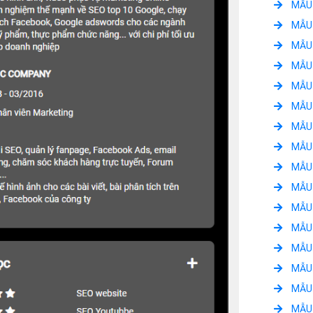
MẪU 
MẪU 
MẪU 
MẪU 
MẪU 
MẪU 
MẪU 
MẪU 
MẪU 
MẪU 
MẪU 
MẪU 
MẪU 
MẪU 
MẪU 
MẪU 