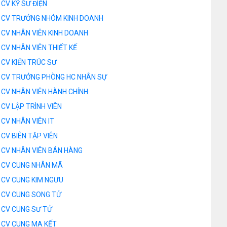
CV KỸ SƯ ĐIỆN
CV TRƯỞNG NHÓM KINH DOANH
CV NHÂN VIÊN KINH DOANH
CV NHÂN VIÊN THIẾT KẾ
CV KIẾN TRÚC SƯ
CV TRƯỞNG PHÒNG HC NHÂN SỰ
CV NHÂN VIÊN HÀNH CHÍNH
CV LẬP TRÌNH VIÊN
CV NHÂN VIÊN IT
CV BIÊN TẬP VIÊN
CV NHÂN VIÊN BÁN HÀNG
CV CUNG NHÂN MÃ
CV CUNG KIM NGƯU
CV CUNG SONG TỬ
CV CUNG SƯ TỬ
CV CUNG MA KẾT