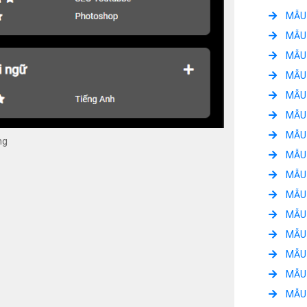
MẪU 
MẪU 
MẪU 
MẪU 
MẪU 
MẪU 
MẪU 
ng
MẪU 
MẪU 
MẪU 
MẪU 
MẪU 
MẪU 
MẪU 
MẪU 