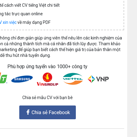
ế cách viết CV tiếng Việt chi tiết
ng tác trực quan online
 xin việc
về máy dạng PDF
hông chỉ đơn giản giúp ứng viên thể nêu lên các kinh nghiệm của
n cả những thành tích mà cá nhân đã tích lũy được. Tham khảo
keting để giúp bạn biết cách thể hiện giá trị của bản thân một
 dễ thu hút nhà tuyển dụng.
Phù hợp ứng tuyển vào 1000+ công ty
Chia sẻ mẫu CV với bạn bè