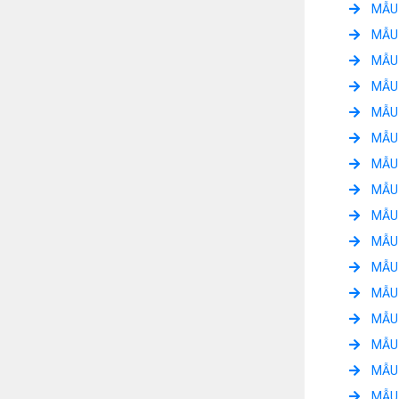
MẪU 
MẪU 
MẪU 
MẪU 
MẪU 
MẪU 
MẪU 
MẪU 
MẪU 
MẪU 
MẪU 
MẪU 
MẪU 
MẪU 
MẪU 
MẪU 