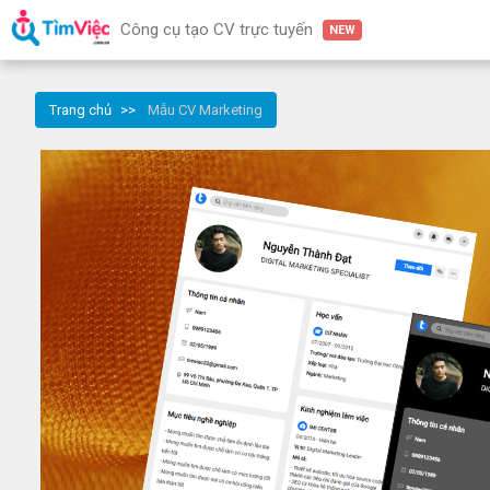
Công cụ tạo CV trực tuyến
NEW
Trang chủ
Mẫu CV Marketing