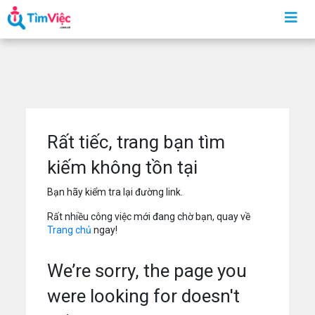
Rất tiếc, trang bạn tìm
kiếm không tồn tại
Bạn hãy kiểm tra lại đường link.
Rất nhiều công việc mới đang chờ bạn, quay về
Trang chủ
ngay!
We’re sorry, the page you
were looking for doesn't