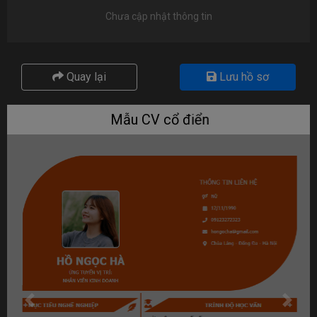
Chưa cập nhật thông tin
Quay lại
Lưu hồ sơ
Mẫu CV cổ điển
Lùi
Tiếp