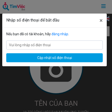
Ngôn ngữ CV:
×
Nhập số điện thoại để bắt đầu
Mẫu CV Chăm sóc khách hàng
Nếu bạn đã có tài khoản, hãy
đăng nhập
.
Cập nhật số điện thoại