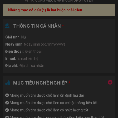
Những mục có dấu (*) là bắt buộc phải điền
THÔNG TIN CÁ NHÂN
*
Giới tính:
Nữ
Ngày sinh
Điện thoại:
Email:
Địa chỉ:
MỤC TIÊU NGHỀ NGHIỆP
*
Mong muốn tìm được chỗ làm ổn định lâu dài
Mong muốn tìm được chỗ làm có cơ hội thăng tiến tốt
Mong muốn tìm được chỗ làm có mức lương tốt
Mong muốn tìm được nơi có cơ hội cống hiến bản thân tốt