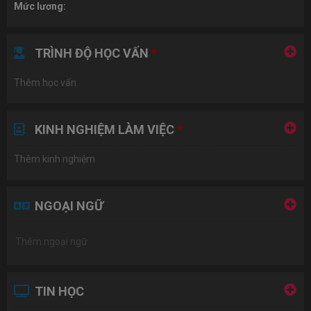
Mức lương:
TRÌNH ĐỘ HỌC VẤN
*
Thêm học vấn
KINH NGHIỆM LÀM VIỆC
*
Thêm kinh nghiệm
NGOẠI NGỮ
TIN HỌC