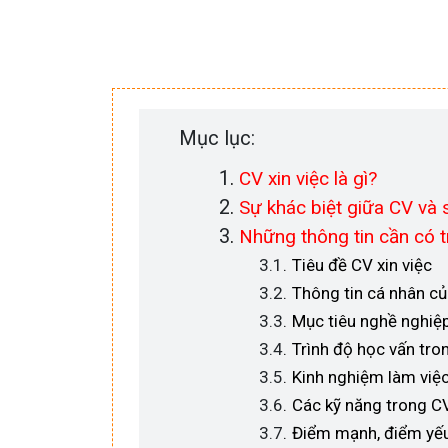
Mục lục:
CV xin việc là gì?
Sự khác biệt giữa CV và s
Những thông tin cần có 
Tiêu đề CV xin việc
Thông tin cá nhân củ
Mục tiêu nghề nghiệ
Trình độ học vấn tro
Kinh nghiệm làm việ
Các kỹ năng trong C
Điểm mạnh, điểm yếu