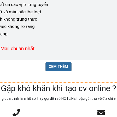
t cả các vị trí ứng tuyển
ữ và màu sắc lòe loẹt
h không trung thực
việc không rõ ràng
dạng
 Mail chuẩn nhất
XEM THÊM
Gặp khó khăn khi tạo cv online ?
ng quá trình làm hồ sơ, hãy gọi đến số HOTLINE hoặc gửi thư về địa chỉ e