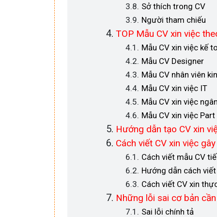
Sở thích trong CV
Người tham chiếu
TOP Mẫu CV xin việc the
Mẫu CV xin việc kế t
Mẫu CV Designer
Mẫu CV nhân viên ki
Mẫu CV xin việc IT
Mẫu CV xin việc ngâ
Mẫu CV xin việc Part
Hướng dẫn tạo CV xin việ
Cách viết CV xin việc gâ
Cách viết mẫu CV ti
Hướng dẫn cách viết 
Cách viết CV xin thự
Những lỗi sai cơ bản cần 
Sai lỗi chính tả