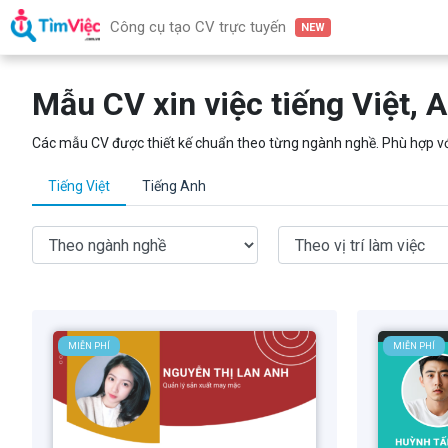
Công cụ tạo CV trực tuyến
NEW
Mẫu CV xin việc tiếng Việt,
Các mẫu CV được thiết kế chuẩn theo từng ngành nghề. Phù hợp với 
Tiếng Việt
Tiếng Anh
MIỄN PHÍ
MIỄN PHÍ