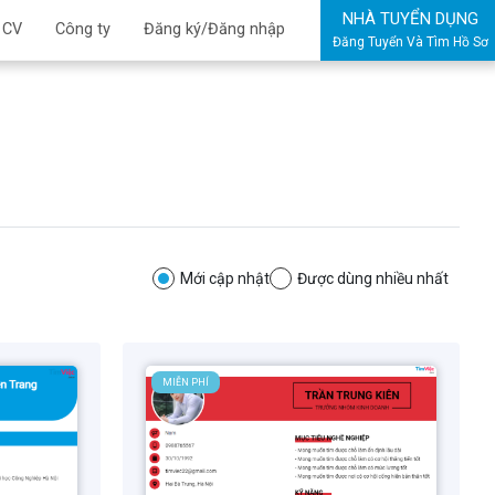
NHÀ TUYỂN DỤNG
 CV
Công ty
Đăng ký/Đăng nhập
Đăng Tuyển Và Tìm Hồ Sơ
Mới cập nhật
Được dùng nhiều nhất
MIỄN PHÍ