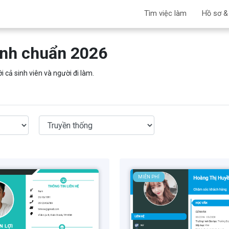
Tìm việc làm
Hồ sơ &
 Anh chuẩn 2026
cả sinh viên và người đi làm.
MIỄN PHÍ