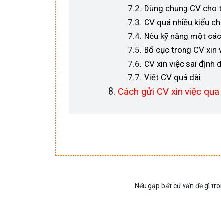
Dùng chung CV cho tấ
CV quá nhiều kiểu ch
Nêu kỹ năng một các
Bố cục trong CV xin 
CV xin việc sai định 
Viết CV quá dài
Cách gửi CV xin việc qua
Nếu gặp bất cứ vấn đề gì tro